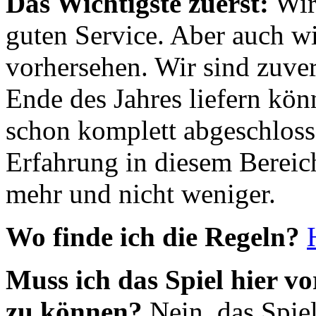
Das Wichtigste zuerst:
Wir
guten Service. Aber auch wi
vorhersehen. Wir sind zuvers
Ende des Jahres liefern kön
schon komplett abgeschloss
Erfahrung in diesem Bereich
mehr und nicht weniger.
Wo finde ich die Regeln?
Muss ich das Spiel hier vo
zu können?
Nein, das Spie