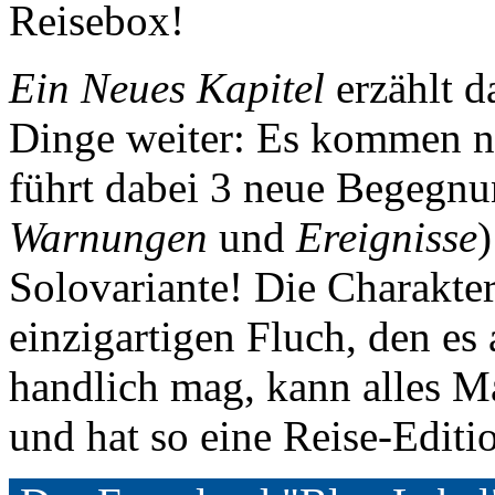
Reisebox!
Ein Neues Kapitel
erzählt d
Dinge weiter: Es kommen n
führt dabei 3 neue Begegnu
Warnungen
und
Ereignisse
)
Solovariante! Die Charakte
einzigartigen Fluch, den es
handlich mag, kann alles Ma
und hat so eine Reise-Editi