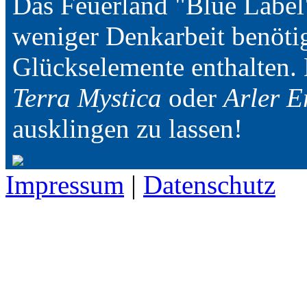
Das Feuerland "Blue Label" 
weniger Denkarbeit benöti
Glückselemente enthalten. 
Terra Mystica
oder
Arler E
ausklingen zu lassen!
Impressum
|
Datenschutz