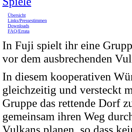
Übersicht
Links/Pressestimmen
Downloads
FAQ/Errata
In Fuji spielt ihr eine Gru
vor dem ausbrechenden Vul
In diesem kooperativen Würf
gleichzeitig und versteckt 
Gruppe das rettende Dorf zu
gemeinsam ihren Weg durch
Vulkans planen, so dass kei